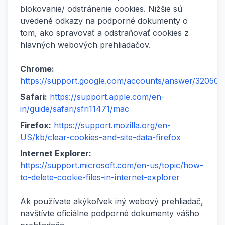
blokovanie/ odstránenie cookies. Nižšie sú
uvedené odkazy na podporné dokumenty o
tom, ako spravovať a odstraňovať cookies z
hlavných webových prehliadačov.
Chrome:
https://support.google.com/accounts/answer/32050
Safari:
https://support.apple.com/en-
in/guide/safari/sfri11471/mac
Firefox:
https://support.mozilla.org/en-
US/kb/clear-cookies-and-site-data-firefox
Internet Explorer:
https://support.microsoft.com/en-us/topic/how-
to-delete-cookie-files-in-internet-explorer
Ak používate akýkoľvek iný webový prehliadač,
navštívte oficiálne podporné dokumenty vášho